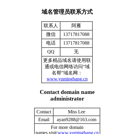
域名管理员联系方式
联系人
阿雁
微信
13717817088
电话
13717817088
QQ
无
更多精品域名请使用联
通或电信网络访问“域
名帮”域名网：
www.yumingbang.cn
Contact domain name
administrator
Contact
Miss Lee
Email
ayan9288@163.com
For more domain
names,visit:
www.yumingbang.cn